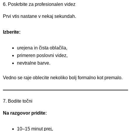
6. Poskrbite za profesionalen videz
Prvi vtis nastane v nekaj sekundah.
Izberite:
urejena in čista oblačila,
primeren poslovni videz,
nevtralne barve.
Vedno se raje oblecite nekoliko bolj formalno kot premalo.
7. Bodite točni
Na razgovor pridite:
10–15 minut prej,