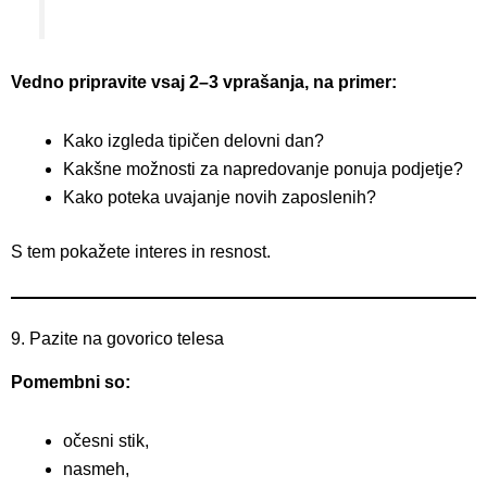
Vedno pripravite vsaj 2–3 vprašanja, na primer:
Kako izgleda tipičen delovni dan?
Kakšne možnosti za napredovanje ponuja podjetje?
Kako poteka uvajanje novih zaposlenih?
S tem pokažete interes in resnost.
9. Pazite na govorico telesa
Pomembni so:
očesni stik,
nasmeh,