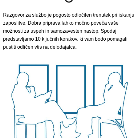
Razgovor za službo je pogosto odločilen trenutek pri iskanju
zaposlitve. Dobra priprava lahko močno poveča vaše
možnosti za uspeh in samozavesten nastop. Spodaj
predstavljamo 10 ključnih korakov, ki vam bodo pomagali
pustiti odličen vtis na delodajalca.