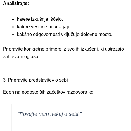
Analizirajte:
katere izkušnje iščejo,
katere veščine poudarjajo,
kakšne odgovornosti vključuje delovno mesto.
Pripravite konkretne primere iz svojih izkušenj, ki ustrezajo
zahtevam oglasa.
3. Pripravite predstavitev o sebi
Eden najpogostejših začetkov razgovora je:
“Povejte nam nekaj o sebi.”