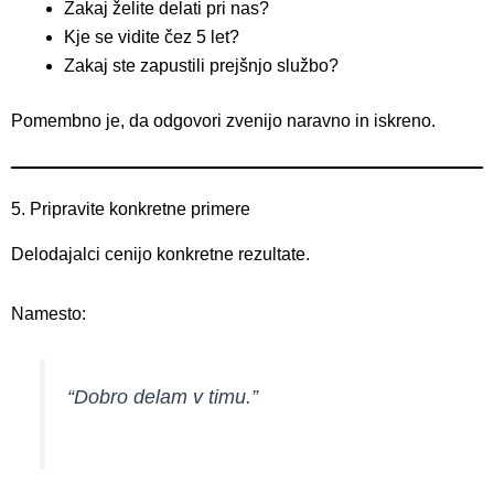
Zakaj želite delati pri nas?
Kje se vidite čez 5 let?
Zakaj ste zapustili prejšnjo službo?
Pomembno je, da odgovori zvenijo naravno in iskreno.
5. Pripravite konkretne primere
Delodajalci cenijo konkretne rezultate.
Namesto:
“Dobro delam v timu.”