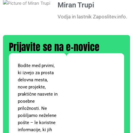
Miran Trupi
Vodja in lastnik Zaposlitev.info.
Prijavite se na e-novice
Bodite med prvimi,
ki izvejo za prosta
delovna mesta,
nove projekte,
praktične nasvete in
posebne
priložnosti. Ne
pošiljamo neželene
pošte – le koristne
informacije, ki jih