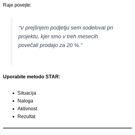
Raje povejte:
“V prejšnjem podjetju sem sodeloval pri
projektu, kjer smo v treh mesecih
povečali prodajo za 20 %.”
Uporabite metodo STAR:
Situacija
Naloga
Aktivnost
Rezultat