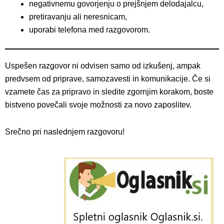
negativnemu govorjenju o prejšnjem delodajalcu,
pretiravanju ali neresnicam,
uporabi telefona med razgovorom.
Uspešen razgovor ni odvisen samo od izkušenj, ampak
predvsem od priprave, samozavesti in komunikacije. Če si
vzamete čas za pripravo in sledite zgornjim korakom, boste
bistveno povečali svoje možnosti za novo zaposlitev.
Srečno pri naslednjem razgovoru!