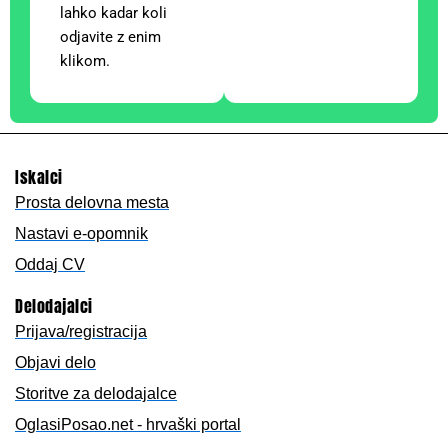
lahko kadar koli
odjavite z enim
klikom.
Iskalci
Prosta delovna mesta
Nastavi e-opomnik
Oddaj CV
Delodajalci
Prijava/registracija
Objavi delo
Storitve za delodajalce
OglasiPosao.net - hrvaški portal