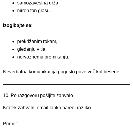
samozavestna drža,
miren ton glasu.
Izogibajte se:
prekrižanim rokam,
gledanju v tla,
nervoznemu premikanju.
Neverbalna komunikacija pogosto pove več kot besede.
10. Po razgovoru pošljite zahvalo
Kratek zahvalni email lahko naredi razliko.
Primer: