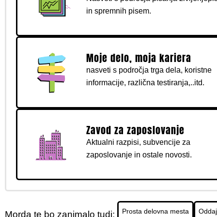
in spremnih pisem.
Moje delo, moja kariera
nasveti s področja trga dela, koristne
informacije, različna testiranja,..itd.
Zavod za zaposlovanje
Aktualni razpisi, subvencije za
zaposlovanje in ostale novosti.
Prosta delovna mesta
Oddaj 
Morda te bo zanimalo tudi: