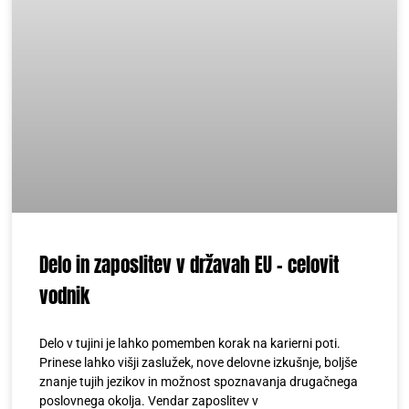
Delo in zaposlitev v državah EU – celovit
vodnik
Delo v tujini je lahko pomemben korak na karierni poti.
Prinese lahko višji zaslužek, nove delovne izkušnje, boljše
znanje tujih jezikov in možnost spoznavanja drugačnega
poslovnega okolja. Vendar zaposlitev v