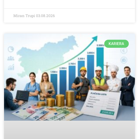
Miran Trupi
03.08.2026
KARIERA