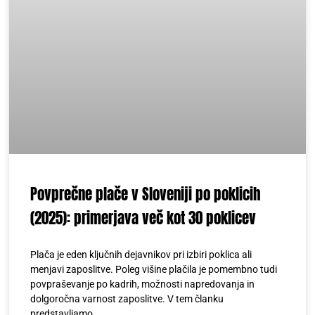
Povprečne plače v Sloveniji po poklicih
(2025): primerjava več kot 30 poklicev
Plača je eden ključnih dejavnikov pri izbiri poklica ali
menjavi zaposlitve. Poleg višine plačila je pomembno tudi
povpraševanje po kadrih, možnosti napredovanja in
dolgoročna varnost zaposlitve. V tem članku
predstavljamo