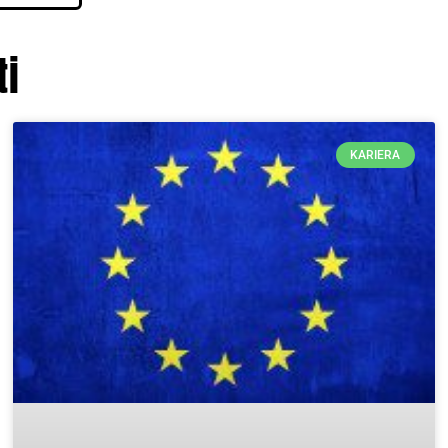
ti
KARIERA