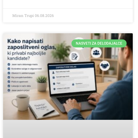
Miran Trupi
06.08.2026
NASVETI ZA DELODAJALCE