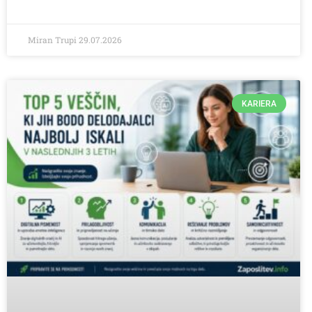
Miran Trupi
29.07.2026
KARIERA