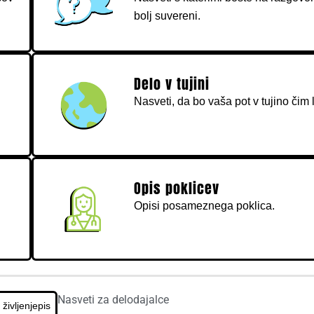
bolj suvereni.
Delo v tujini
Nasveti, da bo vaša pot v tujino čim 
Opis poklicev
Opisi posameznega poklica.
Nasveti za delodajalce
življenjepis