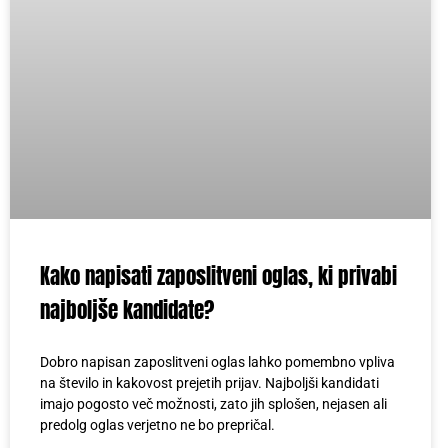
Kako napisati zaposlitveni oglas, ki privabi
najboljše kandidate?
Dobro napisan zaposlitveni oglas lahko pomembno vpliva
na število in kakovost prejetih prijav. Najboljši kandidati
imajo pogosto več možnosti, zato jih splošen, nejasen ali
predolg oglas verjetno ne bo prepričal.