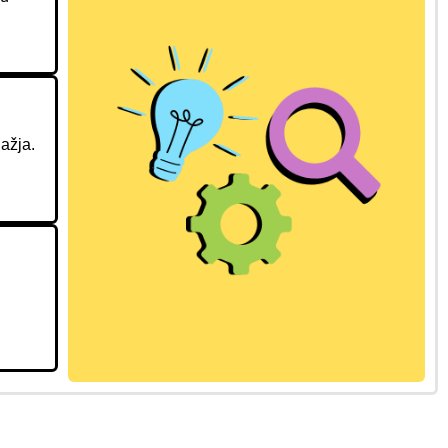
lažja.