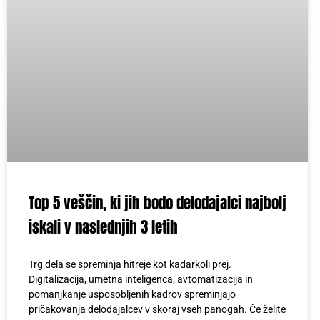
Top 5 veščin, ki jih bodo delodajalci najbolj
iskali v naslednjih 3 letih
Trg dela se spreminja hitreje kot kadarkoli prej.
Digitalizacija, umetna inteligenca, avtomatizacija in
pomanjkanje usposobljenih kadrov spreminjajo
pričakovanja delodajalcev v skoraj vseh panogah. Če želite