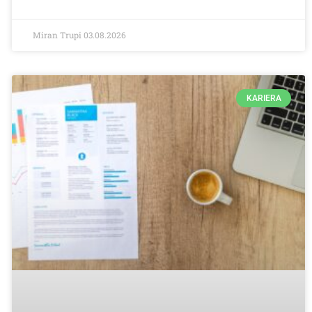
Miran Trupi
03.08.2026
KARIERA