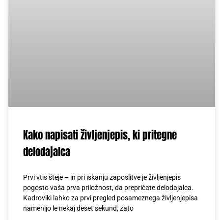
Kako napisati življenjepis, ki pritegne
delodajalca
Prvi vtis šteje – in pri iskanju zaposlitve je življenjepis
pogosto vaša prva priložnost, da prepričate delodajalca.
Kadroviki lahko za prvi pregled posameznega življenjepisa
namenijo le nekaj deset sekund, zato