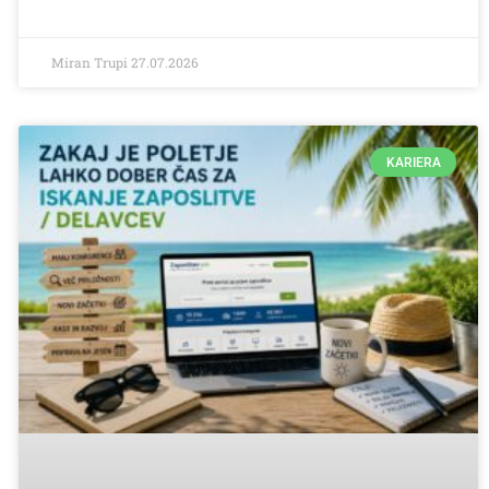
Miran Trupi
27.07.2026
KARIERA