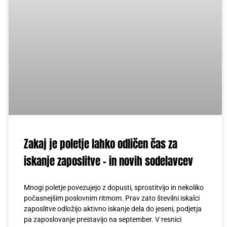
Zakaj je poletje lahko odličen čas za
iskanje zaposlitve – in novih sodelavcev
Mnogi poletje povezujejo z dopusti, sprostitvijo in nekoliko
počasnejšim poslovnim ritmom. Prav zato številni iskalci
zaposlitve odložijo aktivno iskanje dela do jeseni, podjetja
pa zaposlovanje prestavijo na september. V resnici