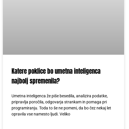
Katere poklice bo umetna inteligenca
najbolj spremenila?
Umetna inteligenca že piše besedila, analizira podatke,
pripravlja poročila, odgovarja strankam in pomaga pri
programiranju. Toda to še ne pomeni, da bo čez nekaj let
opravila vse namesto ljudi. Veliko