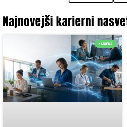
Najnovejši karierni nasve
KARIERA