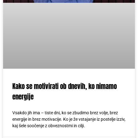
Kako se motivirati ob dnevih, ko nimamo
energije
Vsakdo jih ima – tiste dni, ko se zbudimo brez volje, brez
energije in brez motivacije. Ko je že vstajanje iz postelje izziv,
kaj šele soočenje z obveznostmi in cilji.