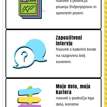
Nasveti s področja
pisanja življenjepisov in
spremnih pisem.
Zaposlitveni
intervju
Nasveti s katerimi boste
na razgovoru bolj
suvereni.
Moje delo, moja
kariera
nasveti s področja trga
dela, koristne