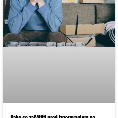
Kako se zaščititi pred izgorevanjem na