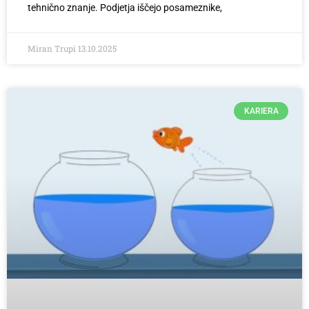
tehnično znanje. Podjetja iščejo posameznike,
Miran Trupi
13.10.2025
KARIERA