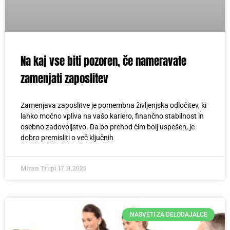
Na kaj vse biti pozoren, če nameravate
zamenjati zaposlitev
Zamenjava zaposlitve je pomembna življenjska odločitev, ki
lahko močno vpliva na vašo kariero, finančno stabilnost in
osebno zadovoljstvo. Da bo prehod čim bolj uspešen, je
dobro premisliti o več ključnih
Miran Trupi
17.11.2025
NASVETI ZA DELODAJALCE