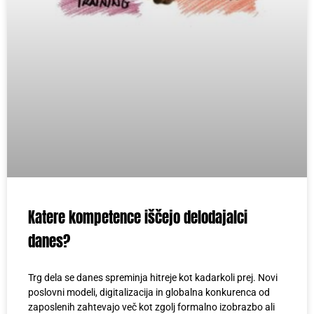
Katere kompetence iščejo delodajalci
danes?
Trg dela se danes spreminja hitreje kot kadarkoli prej. Novi
poslovni modeli, digitalizacija in globalna konkurenca od
zaposlenih zahtevajo več kot zgolj formalno izobrazbo ali