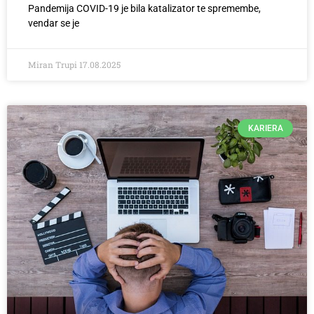
Pandemija COVID-19 je bila katalizator te spremembe,
vendar se je
Miran Trupi
17.08.2025
KARIERA