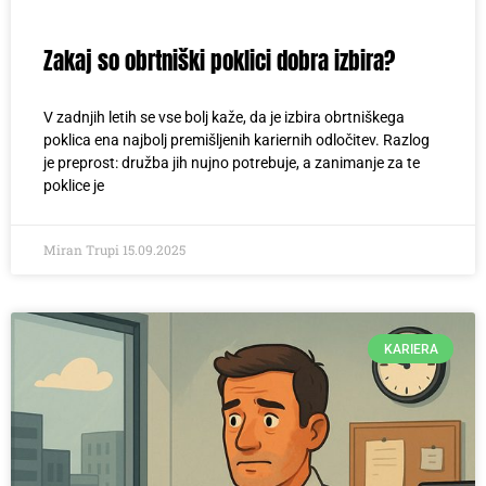
Zakaj so obrtniški poklici dobra izbira?
V zadnjih letih se vse bolj kaže, da je izbira obrtniškega
poklica ena najbolj premišljenih kariernih odločitev. Razlog
je preprost: družba jih nujno potrebuje, a zanimanje za te
poklice je
Miran Trupi
15.09.2025
KARIERA