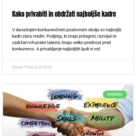
Kako privabiti in obdržati najboljše kadre
V današnjem konkurenčnem poslovnem okolju so najboljši
kadri zlata vredni. Podjetja, ki znajo pritegniti, razvijati in
zadržati vrhunske talente, imajo veliko prednost pred
konkurenco. A privabljanje najboljših ljudi ni več
Miran Trupi
14.10.2025
KARIERA