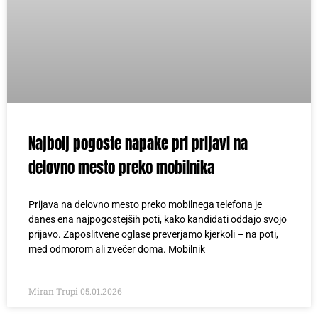
Najbolj pogoste napake pri prijavi na
delovno mesto preko mobilnika
Prijava na delovno mesto preko mobilnega telefona je
danes ena najpogostejših poti, kako kandidati oddajo svojo
prijavo. Zaposlitvene oglase preverjamo kjerkoli – na poti,
med odmorom ali zvečer doma. Mobilnik
Miran Trupi
05.01.2026