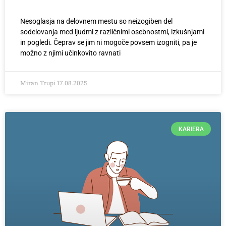
Nesoglasja na delovnem mestu so neizogiben del
sodelovanja med ljudmi z različnimi osebnostmi, izkušnjami
in pogledi. Čeprav se jim ni mogoče povsem izogniti, pa je
možno z njimi učinkovito ravnati
Miran Trupi
17.08.2025
KARIERA