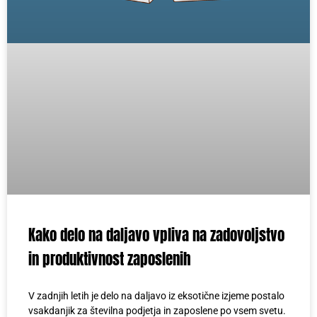
Kako delo na daljavo vpliva na zadovoljstvo
in produktivnost zaposlenih
V zadnjih letih je delo na daljavo iz eksotične izjeme postalo
vsakdanjik za številna podjetja in zaposlene po vsem svetu.