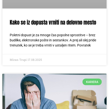
Kako se iz dopusta vrniti na delovno mesto
Poletni dopust je za mnoge čas popolne sprostitve – brez
budilke, elektronske pošte in sestankov. A prej ali slej pride
trenutek, ko se je treba vrniti v ustaljen ritem. Povratek
Miran Trupi
17.08.2025
KARIERA