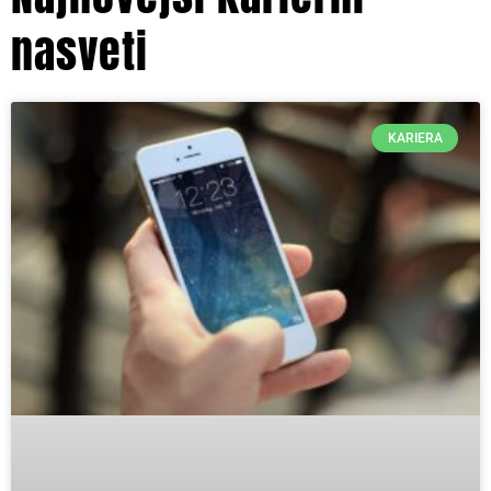
nasveti
KARIERA