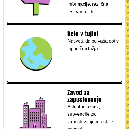
informacije, različna
testiranja,..itd.
Delo v tujini
Nasveti, da bo vaša pot v
tujino čim lažja.
Zavod za
zaposlovanje
Aktualni razpisi,
subvencije za
zaposlovanje in ostale