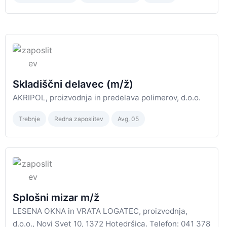
Skladiščni delavec (m/ž)
AKRIPOL, proizvodnja in predelava polimerov, d.o.o.
Trebnje
Redna zaposlitev
Avg, 05
Splošni mizar m/ž
LESENA OKNA in VRATA LOGATEC, proizvodnja,
d.o.o., Novi Svet 10, 1372 Hotedršica. Telefon: 041 378