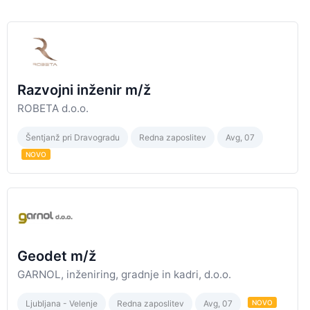
Razvojni inženir m/ž
ROBETA d.o.o.
Šentjanž pri Dravogradu
Redna zaposlitev
Avg, 07
NOVO
Geodet m/ž
GARNOL, inženiring, gradnje in kadri, d.o.o.
Ljubljana - Velenje
Redna zaposlitev
Avg, 07
NOVO