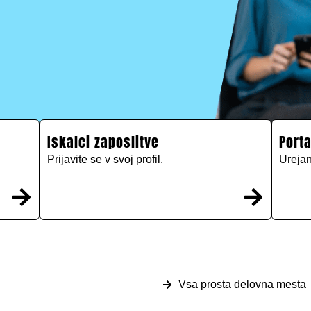
Iskalci zaposlitve
Porta
Prijavite se v svoj profil.
Urejan
Vsa prosta delovna mesta