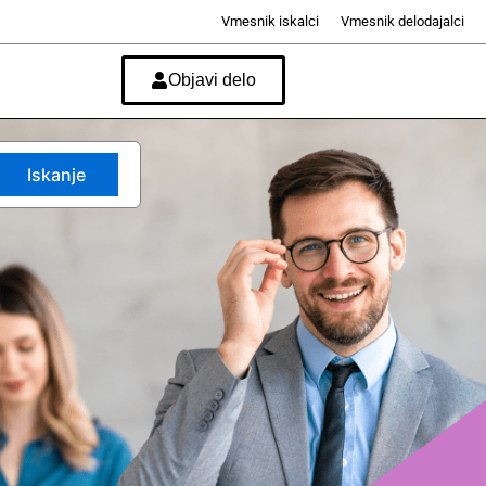
Vmesnik iskalci
Vmesnik delodajalci
Objavi delo