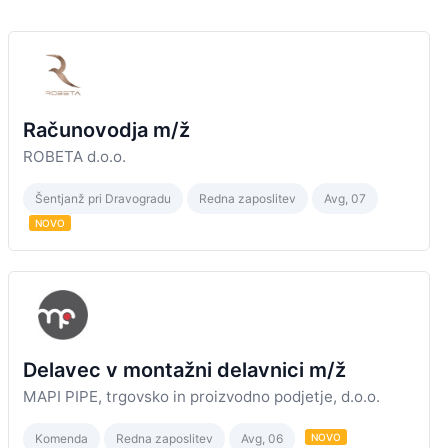
Računovodja m/ž
ROBETA d.o.o.
Šentjanž pri Dravogradu
Redna zaposlitev
Avg, 07
NOVO
Delavec v montažni delavnici m/ž
MAPI PIPE, trgovsko in proizvodno podjetje, d.o.o.
Komenda
Redna zaposlitev
Avg, 06
NOVO