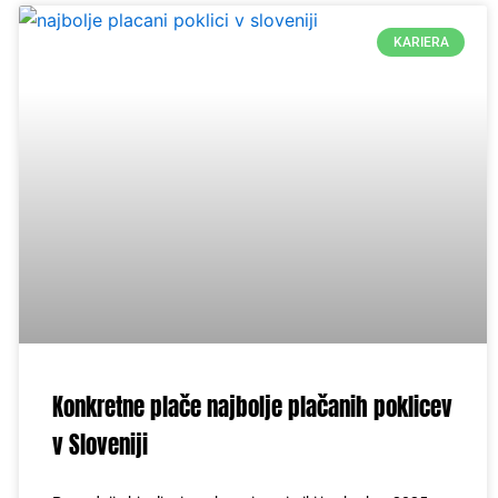
KARIERA
Konkretne plače najbolje plačanih poklicev
v Sloveniji