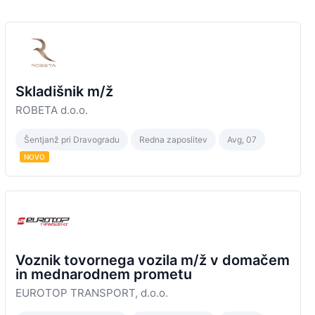
Skladišnik m/ž
ROBETA d.o.o.
Šentjanž pri Dravogradu
Redna zaposlitev
Avg, 07
NOVO
Voznik tovornega vozila m/ž v domačem
in mednarodnem prometu
EUROTOP TRANSPORT, d.o.o.