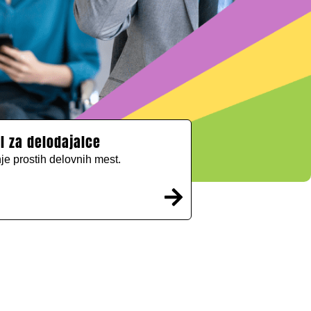
l za delodajalce
je prostih delovnih mest.