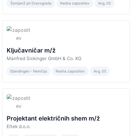
Šentjanž pri Dravogradu
Redna zaposlitev
Avg, 05
Ključavničar m/ž
Manfred Sickinger GmbH & Co. KG
Eberdingen - Nemčija
Redna zaposlitev
Avg, 05
Projektant električnih shem m/ž
Eltek d.o.o.