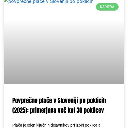
KARIERA
Povprečne plače v Sloveniji po poklicih
(2025): primerjava več kot 30 poklicev
Plača je eden ključnih dejavnikov pri izbiri poklica ali