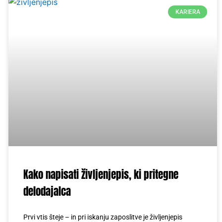
KARIERA
Kako napisati življenjepis, ki pritegne
delodajalca
Prvi vtis šteje – in pri iskanju zaposlitve je življenjepis