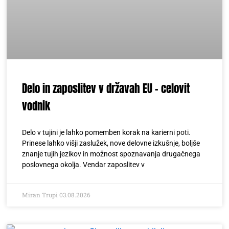
Delo in zaposlitev v državah EU – celovit
vodnik
Delo v tujini je lahko pomemben korak na karierni poti.
Prinese lahko višji zaslužek, nove delovne izkušnje, boljše
znanje tujih jezikov in možnost spoznavanja drugačnega
poslovnega okolja. Vendar zaposlitev v
Miran Trupi
03.08.2026