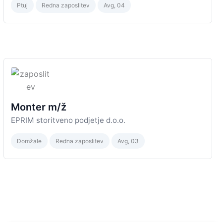
Ptuj
Redna zaposlitev
Avg, 04
Monter m/ž
EPRIM storitveno podjetje d.o.o.
Domžale
Redna zaposlitev
Avg, 03