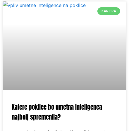
KARIERA
Katere poklice bo umetna inteligenca
najbolj spremenila?