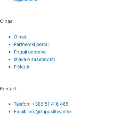
O nas
O nas
Partnerski portali
Pogoji uporabe
Izjava o zasebnosti
Piškotki
Kontakt
Telefon: +386 51 416 465
Email: info@zaposlitev.info
Spremljajte nas