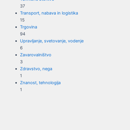
37
Transport, nabava in logistika
15
Trgovina
94
Upravljanje, svetovanje, vodenje
6
Zavarovalništvo
3
Zdravstvo, nega
1
Znanost, tehnologija
1