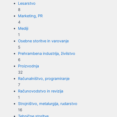
Lesarstvo
8
Marketing, PR
4
Mediji
1
Osebne storitve in varovanje
5
Prehrambena industrija, živilstvo
6
Proizvodnja
32
Računalništvo, programiranje
7
Računovodstvo in revizija
1
Strojništvo, metalurgija, rudarstvo
16
Tehnične storitve