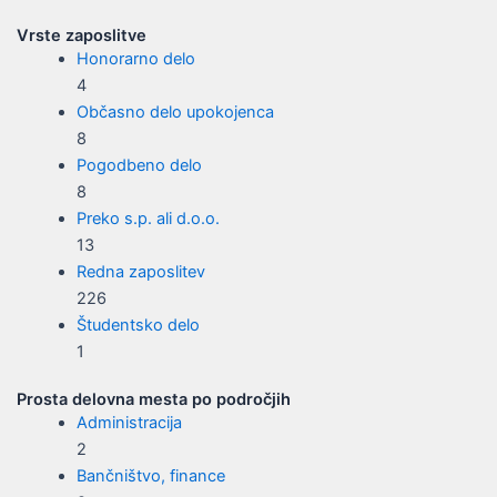
Vrste zaposlitve
Honorarno delo
4
Občasno delo upokojenca
8
Pogodbeno delo
8
Preko s.p. ali d.o.o.
13
Redna zaposlitev
226
Študentsko delo
1
Prosta delovna mesta po področjih
Administracija
2
Bančništvo, finance