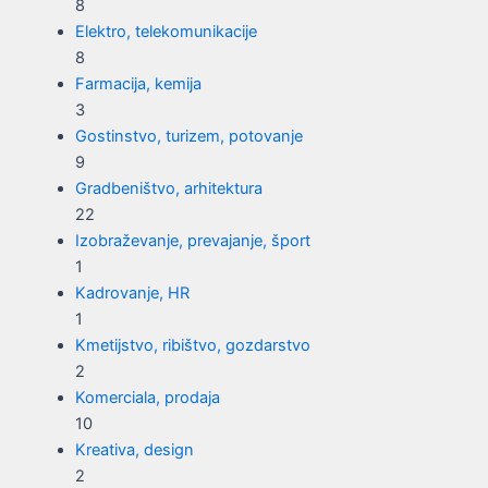
8
Elektro, telekomunikacije
8
Farmacija, kemija
3
Gostinstvo, turizem, potovanje
9
Gradbeništvo, arhitektura
22
Izobraževanje, prevajanje, šport
1
Kadrovanje, HR
1
Kmetijstvo, ribištvo, gozdarstvo
2
Komerciala, prodaja
10
Kreativa, design
2