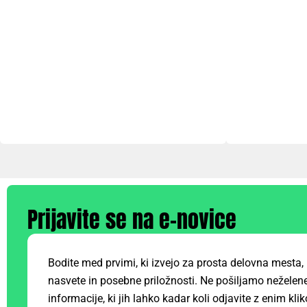
Prijavite se na e-novice
Bodite med prvimi, ki izvejo za prosta delovna mesta, 
nasvete in posebne priložnosti. Ne pošiljamo neželene
informacije, ki jih lahko kadar koli odjavite z enim kli