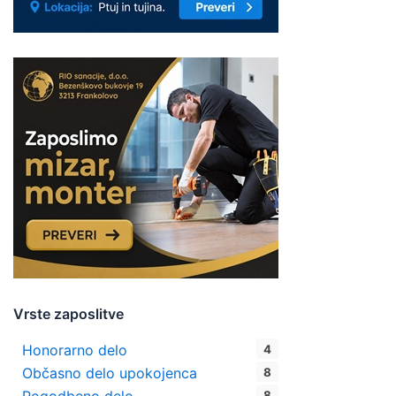
Vrste zaposlitve
Honorarno delo
4
Občasno delo upokojenca
8
8