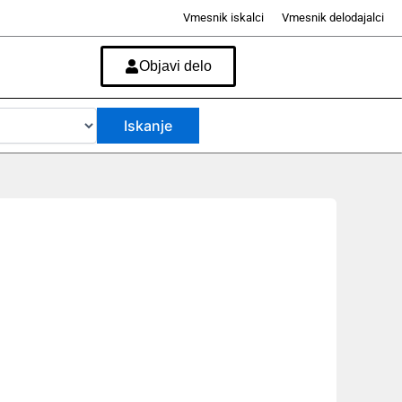
Vmesnik iskalci
Vmesnik delodajalci
Objavi delo