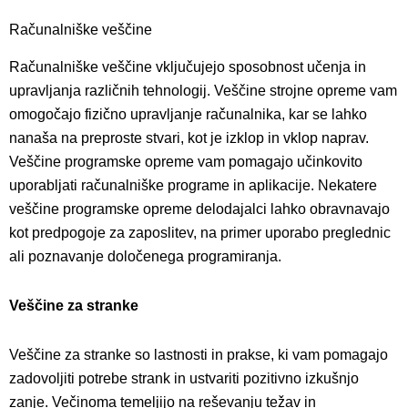
Računalniške veščine
Računalniške veščine vključujejo sposobnost učenja in
upravljanja različnih tehnologij. Veščine strojne opreme vam
omogočajo fizično upravljanje računalnika, kar se lahko
nanaša na preproste stvari, kot je izklop in vklop naprav.
Veščine programske opreme vam pomagajo učinkovito
uporabljati računalniške programe in aplikacije. Nekatere
veščine programske opreme delodajalci lahko obravnavajo
kot predpogoje za zaposlitev, na primer uporabo preglednic
ali poznavanje določenega programiranja.
Veščine za stranke
Veščine za stranke so lastnosti in prakse, ki vam pomagajo
zadovoljiti potrebe strank in ustvariti pozitivno izkušnjo
zanje. Večinoma temeljijo na reševanju težav in