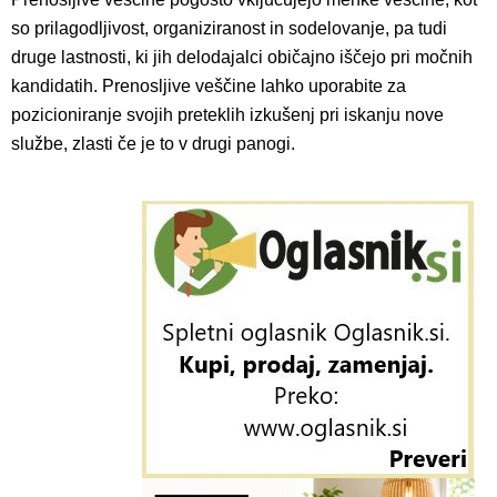
so prilagodljivost, organiziranost in sodelovanje, pa tudi
druge lastnosti, ki jih delodajalci običajno iščejo pri močnih
kandidatih. Prenosljive veščine lahko uporabite za
pozicioniranje svojih preteklih izkušenj pri iskanju nove
službe, zlasti če je to v drugi panogi.