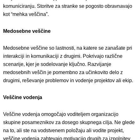
komuniciranju. Storitve za stranke se pogosto obravnavajo
kot “mehka veščina”.
Medosebne veščine
Medosebne veščine so lastnosti, na katere se zanašate pri
interakciji in komunikaciji z drugimi. Pokrivajo različne
scenarije, kjer je sodelovanje ključno. Razvijanje
medosebnih veščin je pomembno za učinkovito delo z
drugimi, reševanje problemov in vodenje projektov ali ekip.
Veščine vodenja
Veščine vodenja omogočajo voditeljem organizacijo
skupine posameznikov za dosego skupnega cilja. Ne glede
na to, ali ste na vodstvenem položaju ali vodite projekt,
veščine vodenja zahtevajo motivacijo drugih za izpolnitev