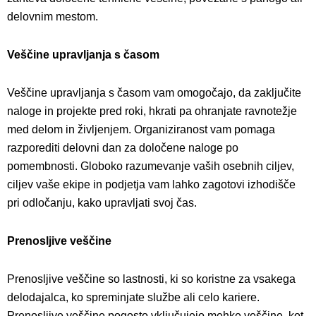
delovnim mestom.
Veščine upravljanja s časom
Veščine upravljanja s časom vam omogočajo, da zaključite
naloge in projekte pred roki, hkrati pa ohranjate ravnotežje
med delom in življenjem. Organiziranost vam pomaga
razporediti delovni dan za določene naloge po
pomembnosti. Globoko razumevanje vaših osebnih ciljev,
ciljev vaše ekipe in podjetja vam lahko zagotovi izhodišče
pri odločanju, kako upravljati svoj čas.
Prenosljive veščine
Prenosljive veščine so lastnosti, ki so koristne za vsakega
delodajalca, ko spreminjate službe ali celo kariere.
Prenosljive veščine pogosto vključujejo mehke veščine, kot