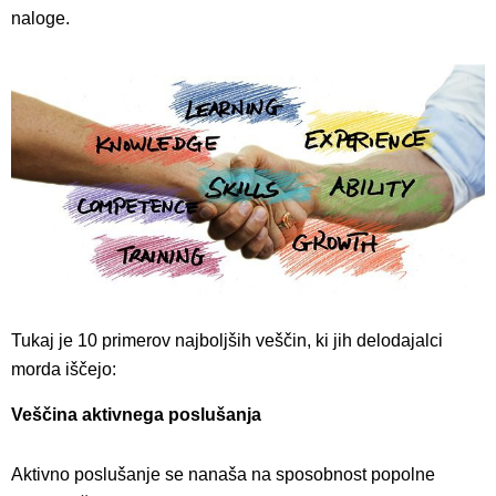
naloge.
Tukaj je 10 primerov najboljših veščin, ki jih delodajalci
morda iščejo:
Veščina aktivnega poslušanja
Aktivno poslušanje se nanaša na sposobnost popolne