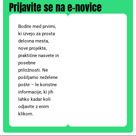
Prijavite se na e-novice
Bodite med prvimi,
ki izvejo za prosta
delovna mesta,
nove projekte,
praktične nasvete in
posebne
priložnosti. Ne
pošiljamo neželene
pošte – le koristne
informacije, ki jih
lahko kadar koli
odjavite z enim
klikom.