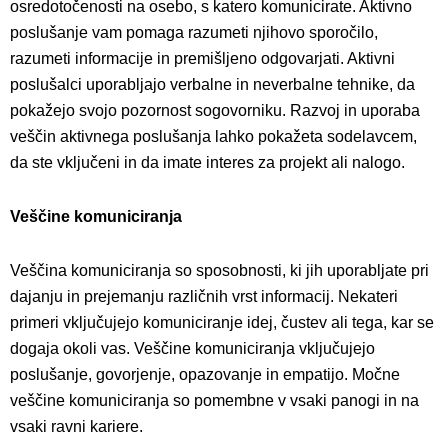
osredotočenosti na osebo, s katero komunicirate. Aktivno
poslušanje vam pomaga razumeti njihovo sporočilo,
razumeti informacije in premišljeno odgovarjati. Aktivni
poslušalci uporabljajo verbalne in neverbalne tehnike, da
pokažejo svojo pozornost sogovorniku. Razvoj in uporaba
veščin aktivnega poslušanja lahko pokažeta sodelavcem,
da ste vključeni in da imate interes za projekt ali nalogo.
Veščine komuniciranja
Veščina komuniciranja so sposobnosti, ki jih uporabljate pri
dajanju in prejemanju različnih vrst informacij. Nekateri
primeri vključujejo komuniciranje idej, čustev ali tega, kar se
dogaja okoli vas. Veščine komuniciranja vključujejo
poslušanje, govorjenje, opazovanje in empatijo. Močne
veščine komuniciranja so pomembne v vsaki panogi in na
vsaki ravni kariere.