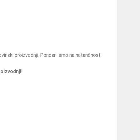
kovinski proizvodnji. Ponosni smo na natančnost,
oizvodnji!