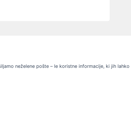
jamo neželene pošte – le koristne informacije, ki jih lahko