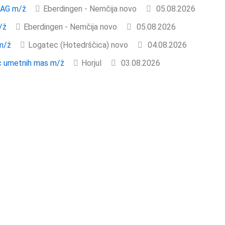
MAG m/ž
Eberdingen - Nemčija
novo
05.08.2026
/ž
Eberdingen - Nemčija
novo
05.08.2026
 m/ž
Logatec (Hotedrščica)
novo
04.08.2026
c umetnih mas m/ž
Horjul
03.08.2026