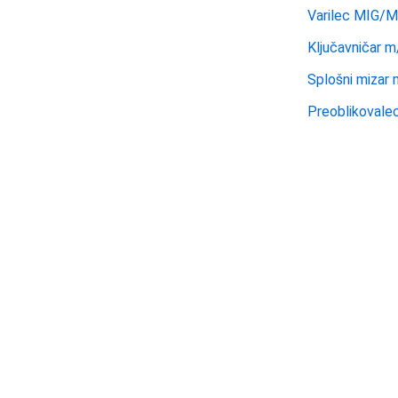
Varilec MIG/
Ključavničar m
Splošni mizar
Preoblikovale