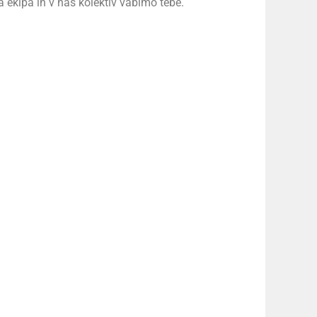
a ekipa in v naš kolektiv vabimo tebe.