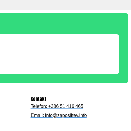
Kontakt
Telefon: +386 51 416 465
Email: info@zaposlitev.info