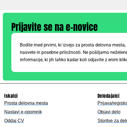
Prijavite se na e-novice
Bodite med prvimi, ki izvejo za prosta delovna mesta, 
nasvete in posebne priložnosti. Ne pošiljamo neželene
informacije, ki jih lahko kadar koli odjavite z enim kli
Iskalci
Delodajalci
Prosta delovna mesta
Prijava/registr
Nastavi e-opomnik
Objavi delo
Oddaj CV
Storitve za de