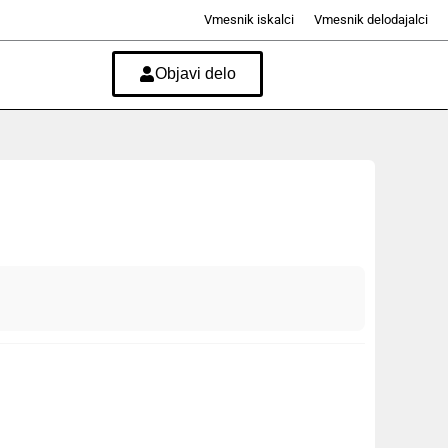
Vmesnik iskalci
Vmesnik delodajalci
Objavi delo