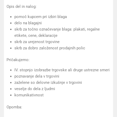
Opis del in nalog:
pomoč kupcem pri izbiri blaga
delo na blagajni
skrb za točno označevanje blaga: plakati, regalne
etikete, cene, deklaracije
skrb za urejenost trgovine
skrb za dobro založenost prodajnih polic
Pričakujemo:
IV. stopnjo izobrazbe trgovske ali druge ustrezne smeri
poznavanje dela v trgovini
zaželene so delovne izkušnje v trgovini
veselje do dela z ljudmi
komunikativnost
Opomba: