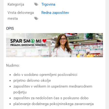
Kategorija
Trgovina
Vrsta delovnega
Redna zaposlitev
mesta
OPIS
Nudimo:
delo v sodobno opremljeni poslovalnici
prijetno delovno okolje
zaposlitev v velikem in uspešnem mednarodnem
podjetju
zaposlitev za nedoločen čas s poskusno dobo
plačevanje dodatnega pokojninskega zavarovanja