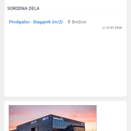
SORODNA DELA
Prodajalec - blagajnik (m/ž)
Brežice
27.07.2026