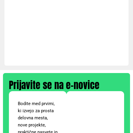
Prijavite se na e-novice
Bodite med prvimi,
ki izvejo za prosta
delovna mesta,
nove projekte,
praktične nasvete in