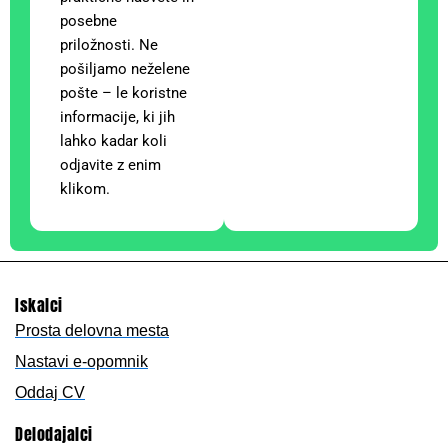
posebne
priložnosti. Ne
pošiljamo neželene
pošte – le koristne
informacije, ki jih
lahko kadar koli
odjavite z enim
klikom.
Iskalci
Prosta delovna mesta
Nastavi e-opomnik
Oddaj CV
Delodajalci