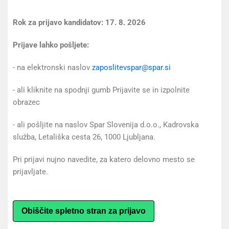
Rok za prijavo kandidatov: 17. 8. 2026
Prijave lahko pošljete:
- na elektronski naslov
zaposlitevspar@spar.si
- ali kliknite na spodnji gumb Prijavite se in izpolnite
obrazec
- ali pošljite na naslov Spar Slovenija d.o.o., Kadrovska
služba, Letališka cesta 26, 1000 Ljubljana.
Pri prijavi nujno navedite, za katero delovno mesto se
prijavljate.
Obiščite spletno stran za prijavo