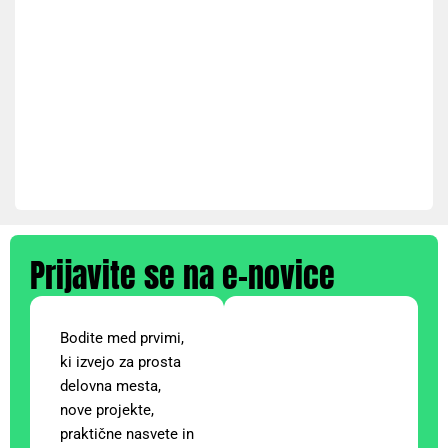
Prijavite se na e-novice
Bodite med prvimi,
ki izvejo za prosta
delovna mesta,
nove projekte,
praktične nasvete in