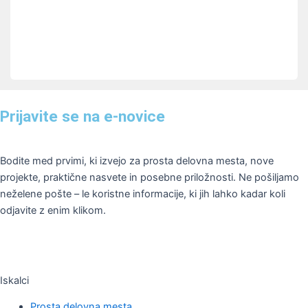
Prijavite se na e-novice
Bodite med prvimi, ki izvejo za prosta delovna mesta, nove
projekte, praktične nasvete in posebne priložnosti. Ne pošiljamo
neželene pošte – le koristne informacije, ki jih lahko kadar koli
odjavite z enim klikom.
Iskalci
Prosta delovna mesta