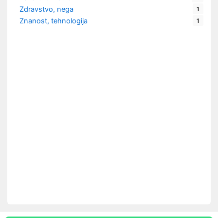
Zdravstvo, nega
1
Znanost, tehnologija
1