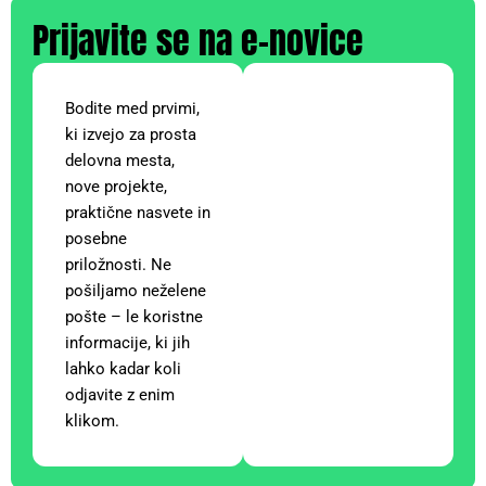
Prijavite se na e-novice
Bodite med prvimi,
ki izvejo za prosta
delovna mesta,
nove projekte,
praktične nasvete in
posebne
priložnosti. Ne
pošiljamo neželene
pošte – le koristne
informacije, ki jih
lahko kadar koli
odjavite z enim
klikom.