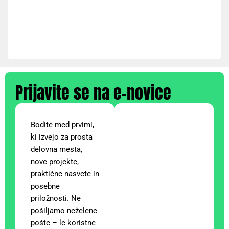
Prijavite se na e-novice
Bodite med prvimi,
ki izvejo za prosta
delovna mesta,
nove projekte,
praktične nasvete in
posebne
priložnosti. Ne
pošiljamo neželene
pošte – le koristne