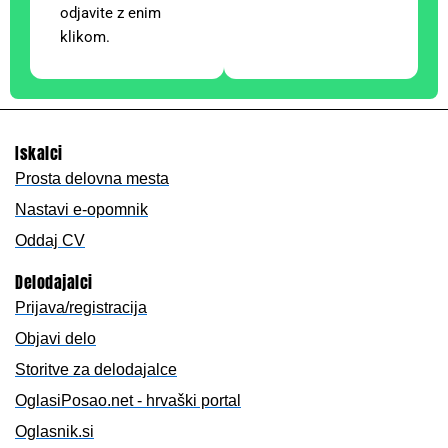
odjavite z enim
klikom.
Iskalci
Prosta delovna mesta
Nastavi e-opomnik
Oddaj CV
Delodajalci
Prijava/registracija
Objavi delo
Storitve za delodajalce
OglasiPosao.net - hrvaški portal
Oglasnik.si