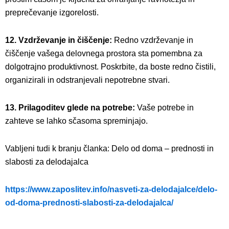
preprečevanje izgorelosti.
12. Vzdrževanje in čiščenje:
Redno vzdrževanje in
čiščenje vašega delovnega prostora sta pomembna za
dolgotrajno produktivnost. Poskrbite, da boste redno čistili,
organizirali in odstranjevali nepotrebne stvari.
13. Prilagoditev glede na potrebe:
Vaše potrebe in
zahteve se lahko sčasoma spreminjajo.
Vabljeni tudi k branju članka: Delo od doma – prednosti in
slabosti za delodajalca
https://www.zaposlitev.info/nasveti-za-delodajalce/delo-
od-doma-prednosti-slabosti-za-delodajalca/