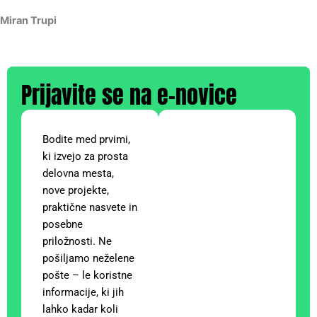
Miran Trupi
Prijavite se na e-novice
Bodite med prvimi,
ki izvejo za prosta
delovna mesta,
nove projekte,
praktične nasvete in
posebne
priložnosti. Ne
pošiljamo neželene
pošte – le koristne
informacije, ki jih
lahko kadar koli