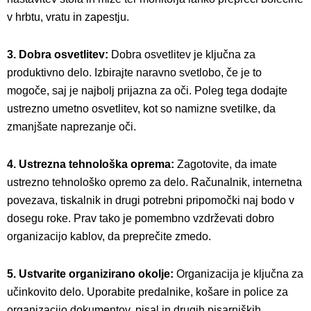
v hrbtu, vratu in zapestju.
3. Dobra osvetlitev:
Dobra osvetlitev je ključna za
produktivno delo. Izbirajte naravno svetlobo, če je to
mogoče, saj je najbolj prijazna za oči. Poleg tega dodajte
ustrezno umetno osvetlitev, kot so namizne svetilke, da
zmanjšate naprezanje oči.
4. Ustrezna tehnološka oprema:
Zagotovite, da imate
ustrezno tehnološko opremo za delo. Računalnik, internetna
povezava, tiskalnik in drugi potrebni pripomočki naj bodo v
dosegu roke. Prav tako je pomembno vzdrževati dobro
organizacijo kablov, da preprečite zmedo.
5. Ustvarite organizirano okolje:
Organizacija je ključna za
učinkovito delo. Uporabite predalnike, košare in police za
organizacijo dokumentov, pisal in drugih pisarniških