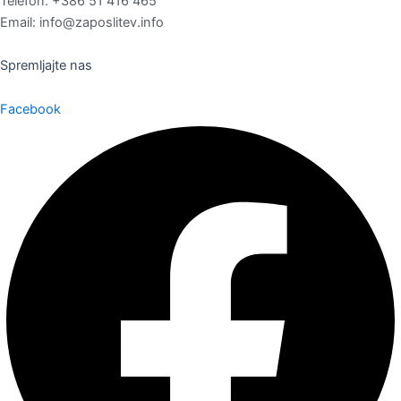
Telefon: +386 51 416 465
Email: info@zaposlitev.info
Spremljajte nas
Facebook