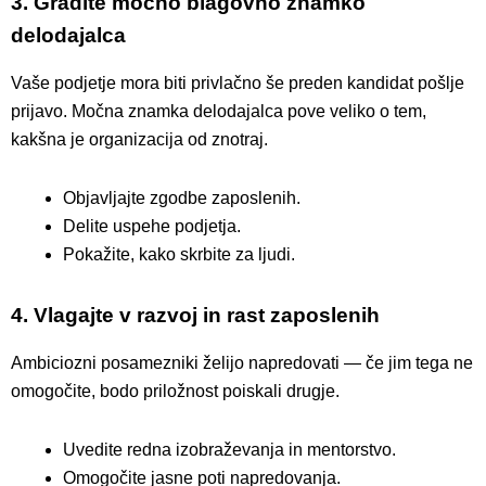
3. Gradite močno blagovno znamko
delodajalca
Vaše podjetje mora biti privlačno še preden kandidat pošlje
prijavo. Močna znamka delodajalca pove veliko o tem,
kakšna je organizacija od znotraj.
Objavljajte zgodbe zaposlenih.
Delite uspehe podjetja.
Pokažite, kako skrbite za ljudi.
4. Vlagajte v razvoj in rast zaposlenih
Ambiciozni posamezniki želijo napredovati — če jim tega ne
omogočite, bodo priložnost poiskali drugje.
Uvedite redna izobraževanja in mentorstvo.
Omogočite jasne poti napredovanja.