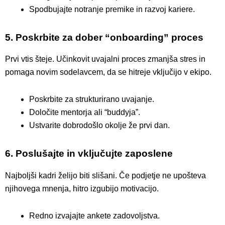
Spodbujajte notranje premike in razvoj kariere.
5. Poskrbite za dober “onboarding” proces
Prvi vtis šteje. Učinkovit uvajalni proces zmanjša stres in
pomaga novim sodelavcem, da se hitreje vključijo v ekipo.
Poskrbite za strukturirano uvajanje.
Določite mentorja ali “buddyja”.
Ustvarite dobrodošlo okolje že prvi dan.
6. Poslušajte in vključujte zaposlene
Najboljši kadri želijo biti slišani. Če podjetje ne upošteva
njihovega mnenja, hitro izgubijo motivacijo.
Redno izvajajte ankete zadovoljstva.