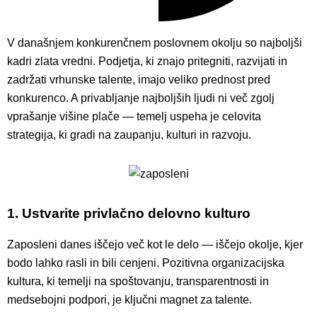
V današnjem konkurenčnem poslovnem okolju so najboljši
kadri zlata vredni. Podjetja, ki znajo pritegniti, razvijati in
zadržati vrhunske talente, imajo veliko prednost pred
konkurenco. A privabljanje najboljših ljudi ni več zgolj
vprašanje višine plače — temelj uspeha je celovita
strategija, ki gradi na zaupanju, kulturi in razvoju.
1. Ustvarite privlačno delovno kulturo
Zaposleni danes iščejo več kot le delo — iščejo okolje, kjer
bodo lahko rasli in bili cenjeni. Pozitivna organizacijska
kultura, ki temelji na spoštovanju, transparentnosti in
medsebojni podpori, je ključni magnet za talente.