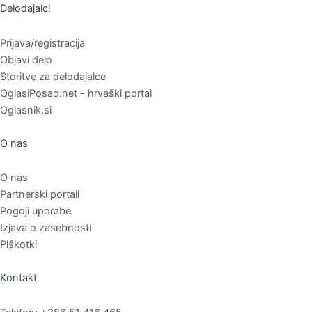
Delodajalci
Prijava/registracija
Objavi delo
Storitve za delodajalce
OglasiPosao.net - hrvaški portal
Oglasnik.si
O nas
O nas
Partnerski portali
Pogoji uporabe
Izjava o zasebnosti
Piškotki
Kontakt