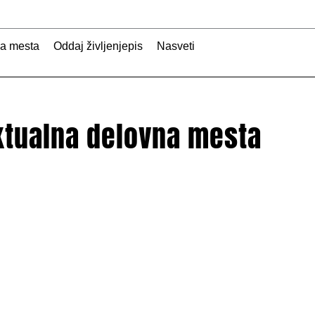
na mesta
Oddaj življenjepis
Nasveti
aktualna delovna mesta