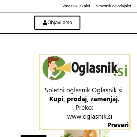
Vmesnik iskalci
Vmesnik delodajalci
Objavi delo