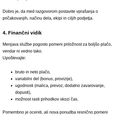
Dobro je, da med razgovorom postavite vprašanja o
pričakovanjih, načinu dela, ekipi in ciljih podjetja.
4. Finančni vidik
Menjava službe pogosto pomeni priložnost za boljšo plačo,
vendar ni vedno tako.
Upoštevajte:
bruto in neto plačo,
variabilni del (bonus, provizije),
ugodnosti (malica, prevoz, dodatno zavarovanje,
dopusti),
možnost rasti prihodkov skozi čas.
Pomembno je oceniti, ali nova ponudba resnično pomeni