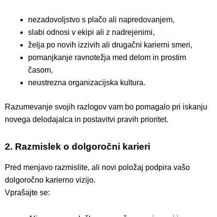
nezadovoljstvo s plačo ali napredovanjem,
slabi odnosi v ekipi ali z nadrejenimi,
želja po novih izzivih ali drugačni karierni smeri,
pomanjkanje ravnotežja med delom in prostim
časom,
neustrezna organizacijska kultura.
Razumevanje svojih razlogov vam bo pomagalo pri iskanju
novega delodajalca in postavitvi pravih prioritet.
2. Razmislek o dolgoročni karieri
Pred menjavo razmislite, ali novi položaj podpira vašo
dolgoročno karierno vizijo.
Vprašajte se: