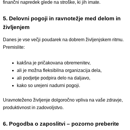
finančni napredek glede na stroške, ki jih imate.
5. Delovni pogoji in ravnotežje med delom in
življenjem
Danes je vse večji poudarek na dobrem življenjskem ritmu.
Premislite:
kakšna je pričakovana obremenitev,
ali je možna fleksibilna organizacija dela,
ali podjetje podpira delo na daljavo,
kako so urejeni nadurni pogoji.
Uravnoteženo življenje dolgoročno vpliva na vaše zdravje,
produktivnost in zadovoljstvo.
6. Pogodba o zaposlitvi – pozorno preberite