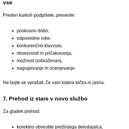
vse
Preden karkoli podpišete, preverite:
poskusno dobo,
odpovedne roke,
konkurenčno klavzulo,
obveznosti in pričakovanja,
možnost izobraževanj,
nagrajevanje in ocenjevanje.
Ne bojte se vprašati, če vam katera točka ni jasna.
7. Prehod iz stare v novo službo
Za gladek prehod:
korektno obvestite prejšnjega delodajalca,