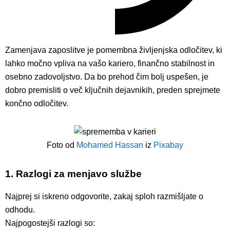
Zamenjava zaposlitve je pomembna življenjska odločitev, ki
lahko močno vpliva na vašo kariero, finančno stabilnost in
osebno zadovoljstvo. Da bo prehod čim bolj uspešen, je
dobro premisliti o več ključnih dejavnikih, preden sprejmete
končno odločitev.
Foto od
Mohamed Hassan
iz
Pixabay
1. Razlogi za menjavo službe
Najprej si iskreno odgovorite, zakaj sploh razmišljate o
odhodu.
Najpogostejši razlogi so: