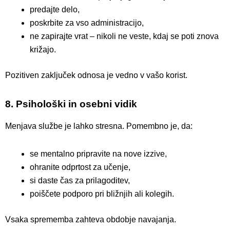
predajte delo,
poskrbite za vso administracijo,
ne zapirajte vrat – nikoli ne veste, kdaj se poti znova
križajo.
Pozitiven zaključek odnosa je vedno v vašo korist.
8. Psihološki in osebni vidik
Menjava službe je lahko stresna. Pomembno je, da:
se mentalno pripravite na nove izzive,
ohranite odprtost za učenje,
si daste čas za prilagoditev,
poiščete podporo pri bližnjih ali kolegih.
Vsaka sprememba zahteva obdobje navajanja.