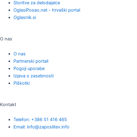
Storitve za delodajalce
OglasiPosao.net - hrvaški portal
Oglasnik.si
O nas
O nas
Partnerski portali
Pogoji uporabe
Izjava o zasebnosti
Piškotki
Kontakt
Telefon: +386 51 416 465
Email: info@zaposlitev.info