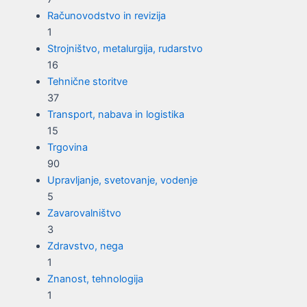
Računovodstvo in revizija
1
Strojništvo, metalurgija, rudarstvo
16
Tehnične storitve
37
Transport, nabava in logistika
15
Trgovina
90
Upravljanje, svetovanje, vodenje
5
Zavarovalništvo
3
Zdravstvo, nega
1
Znanost, tehnologija
1