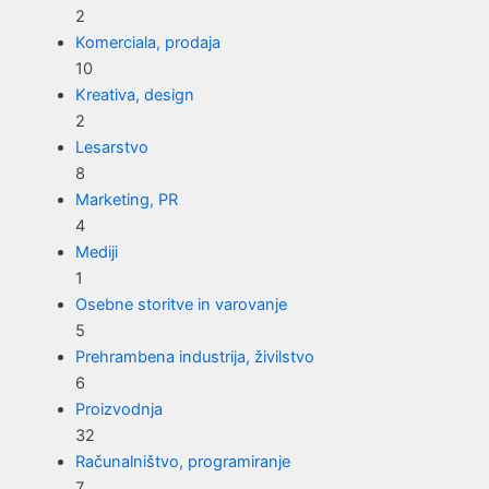
2
Komerciala, prodaja
10
Kreativa, design
2
Lesarstvo
8
Marketing, PR
4
Mediji
1
Osebne storitve in varovanje
5
Prehrambena industrija, živilstvo
6
Proizvodnja
32
Računalništvo, programiranje
7