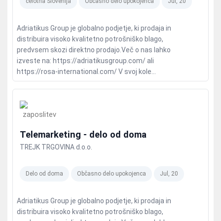
celotna Slovenija
Občasno delo upokojenca
Jul, 20
Adriatikus Group je globalno podjetje, ki prodaja in
distribuira visoko kvalitetno potrošniško blago,
predvsem skozi direktno prodajo.Več o nas lahko
izveste na: https://adriatikusgroup.com/ ali
https://rosa-international.com/ V svoj kole...
Telemarketing - delo od doma
TREJK TRGOVINA d.o.o.
Delo od doma
Občasno delo upokojenca
Jul, 20
Adriatikus Group je globalno podjetje, ki prodaja in
distribuira visoko kvalitetno potrošniško blago,