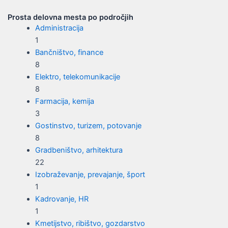
Prosta delovna mesta po področjih
Administracija
1
Bančništvo, finance
8
Elektro, telekomunikacije
8
Farmacija, kemija
3
Gostinstvo, turizem, potovanje
8
Gradbeništvo, arhitektura
22
Izobraževanje, prevajanje, šport
1
Kadrovanje, HR
1
Kmetijstvo, ribištvo, gozdarstvo