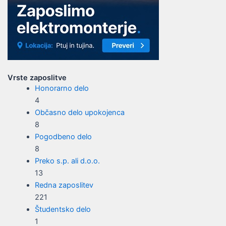
Vrste zaposlitve
Honorarno delo
4
Občasno delo upokojenca
8
Pogodbeno delo
8
Preko s.p. ali d.o.o.
13
Redna zaposlitev
221
Študentsko delo
1