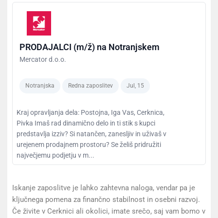
PRODAJALCI (m/ž) na Notranjskem
Mercator d.o.o.
Notranjska
Redna zaposlitev
Jul, 15
Kraj opravljanja dela: Postojna, Iga Vas, Cerknica,
Pivka Imaš rad dinamično delo in ti stik s kupci
predstavlja izziv? Si natančen, zanesljiv in uživaš v
urejenem prodajnem prostoru? Se želiš pridružiti
največjemu podjetju v m...
Iskanje zaposlitve je lahko zahtevna naloga, vendar pa je
ključnega pomena za finančno stabilnost in osebni razvoj.
Če živite v Cerknici ali okolici, imate srečo, saj vam bomo v