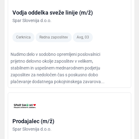
Vodja oddelka sveže linije (m/ž)
Spar Slovenija d.o.o.
Cerknica
Redna zaposlitev
Avg, 03
Nudimo:delo v sodobno opremljeni poslovalnici
prijetno delovno okolje zaposlitev v velikem,
stabilnem in uspešnem mednarodnem podjetju
zaposlitev za nedoločen čas s poskusno dobo
plačevanje dodatnega pokojninskega zavarova...
Prodajalec (m/ž)
Spar Slovenija d.o.o.