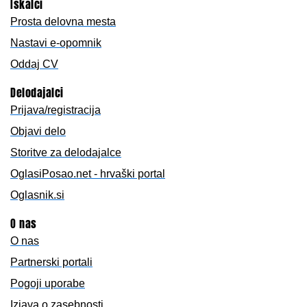
Iskalci
Prosta delovna mesta
Nastavi e-opomnik
Oddaj CV
Delodajalci
Prijava/registracija
Objavi delo
Storitve za delodajalce
OglasiPosao.net - hrvaški portal
Oglasnik.si
O nas
O nas
Partnerski portali
Pogoji uporabe
Izjava o zasebnosti