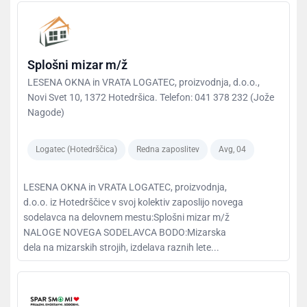
Splošni mizar m/ž
LESENA OKNA in VRATA LOGATEC, proizvodnja, d.o.o.,
Novi Svet 10, 1372 Hotedršica. Telefon: 041 378 232 (Jože
Nagode)
Logatec (Hotedrščica)
Redna zaposlitev
Avg, 04
LESENA OKNA in VRATA LOGATEC, proizvodnja,
d.o.o. iz Hotedrščice v svoj kolektiv zaposlijo novega
sodelavca na delovnem mestu:Splošni mizar m/ž
NALOGE NOVEGA SODELAVCA BODO:Mizarska
dela na mizarskih strojih, izdelava raznih lete...