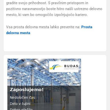
gradite svojo prihodnost. S pravilnim pristopom in
pozitivno naravnanostjo boste hitro našli ustrezno delovno
mesto, ki vam bo omogočilo izpolnjujočo kariero.
Vsa prosta delovna mesta lahko preverite na:
Prosta
delovna mesta