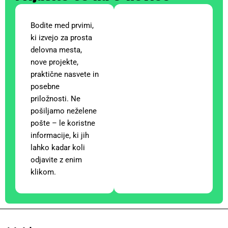
Bodite med prvimi,
ki izvejo za prosta
delovna mesta,
nove projekte,
praktične nasvete in
posebne
priložnosti. Ne
pošiljamo neželene
pošte – le koristne
informacije, ki jih
lahko kadar koli
odjavite z enim
klikom.