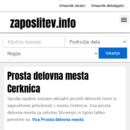
Skip
Vmesnik iskalci
Vmesnik delodajalci
to
content
Prosta d
Odd
Prosta delovna mesta
Cerknica
Spodaj najdete seznam aktualni prostih delovnih mest in
zaposlitveni priložnosti v mestu Cerknica. Vsa prosta
delovna mesta za celotno Slovenijo in tujino lahko
preverite na:
Vsa Prosta delovna mesta