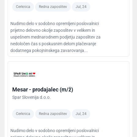
Cerknica
Redna zaposlitev
Jul, 24
Nudimo:delo v sodobno opremljeni poslovalnici
prijetno delovno okolje zaposlitev v velikem in
uspešnem mednarodnem podjetju zaposlitev za
nedoločen čas s poskusnim delom plačevanje
dodatnega pokojninskega zavarovanja...
Mesar - prodajalec (m/ž)
Spar Slovenija d.o.o.
Cerknica
Redna zaposlitev
Jul, 24
Nudimo:delo v sodobno opremljeni poslovalnici