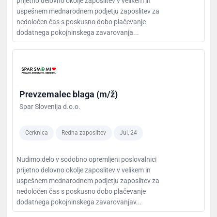
prijetno delovno okolje zaposlitev v velikem in
uspešnem mednarodnem podjetju zaposlitev za
nedoločen čas s poskusno dobo plačevanje
dodatnega pokojninskega zavarovanja...
Prevzemalec blaga (m/ž)
Spar Slovenija d.o.o.
Cerknica
Redna zaposlitev
Jul, 24
Nudimo:delo v sodobno opremljeni poslovalnici
prijetno delovno okolje zaposlitev v velikem in
uspešnem mednarodnem podjetju zaposlitev za
nedoločen čas s poskusno dobo plačevanje
dodatnega pokojninskega zavarovanjav...