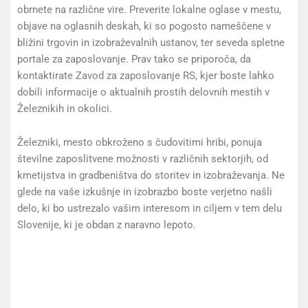
obrnete na različne vire. Preverite lokalne oglase v mestu,
objave na oglasnih deskah, ki so pogosto nameščene v
bližini trgovin in izobraževalnih ustanov, ter seveda spletne
portale za zaposlovanje. Prav tako se priporoča, da
kontaktirate Zavod za zaposlovanje RS, kjer boste lahko
dobili informacije o aktualnih prostih delovnih mestih v
Železnikih in okolici.
Železniki, mesto obkroženo s čudovitimi hribi, ponuja
številne zaposlitvene možnosti v različnih sektorjih, od
kmetijstva in gradbeništva do storitev in izobraževanja. Ne
glede na vaše izkušnje in izobrazbo boste verjetno našli
delo, ki bo ustrezalo vašim interesom in ciljem v tem delu
Slovenije, ki je obdan z naravno lepoto.