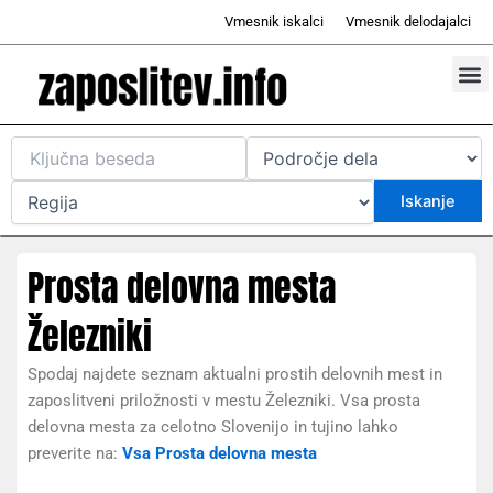
Skip
Vmesnik iskalci
Vmesnik delodajalci
to
content
Prosta d
Odd
Prosta delovna mesta
Železniki
Spodaj najdete seznam aktualni prostih delovnih mest in
zaposlitveni priložnosti v mestu Železniki. Vsa prosta
delovna mesta za celotno Slovenijo in tujino lahko
preverite na:
Vsa Prosta delovna mesta