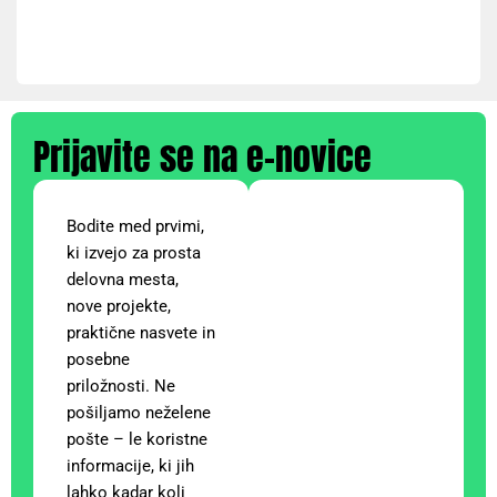
Prijavite se na e-novice
Bodite med prvimi,
ki izvejo za prosta
delovna mesta,
nove projekte,
praktične nasvete in
posebne
priložnosti. Ne
pošiljamo neželene
pošte – le koristne
informacije, ki jih
lahko kadar koli