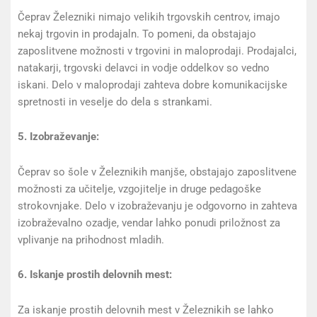
Čeprav Železniki nimajo velikih trgovskih centrov, imajo
nekaj trgovin in prodajaln. To pomeni, da obstajajo
zaposlitvene možnosti v trgovini in maloprodaji. Prodajalci,
natakarji, trgovski delavci in vodje oddelkov so vedno
iskani. Delo v maloprodaji zahteva dobre komunikacijske
spretnosti in veselje do dela s strankami.
5. Izobraževanje:
Čeprav so šole v Železnikih manjše, obstajajo zaposlitvene
možnosti za učitelje, vzgojitelje in druge pedagoške
strokovnjake. Delo v izobraževanju je odgovorno in zahteva
izobraževalno ozadje, vendar lahko ponudi priložnost za
vplivanje na prihodnost mladih.
6. Iskanje prostih delovnih mest:
Za iskanje prostih delovnih mest v Železnikih se lahko