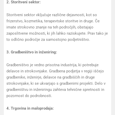
2. Storitveni sektor:
Storitveni sektor vključuje različne dejavnosti, kot so
frizerstvo, kozmetika, terapevtske storitve in druge. Če
imate strokovno znanje na teh področjih, obstajajo
zaposlitvene možnosti, ki jih lahko raziskujete. Prav tako je
to odlično področje za samostojno podjetništvo.
3. Gradbeništvo in inženiring:
Gradbeništvo je vedno prisotna industrija, ki potrebuje
delavce in strokovnjake. Gradbena podjetja v regiji iščejo
gradbenike, inženirje, delavce na gradbiščih in druge
strokovnjake, ki se ukvarjajo s gradbenimi projekti. Delo v
gradbeništvu in inženiringu zahteva tehnične spretnosti in
pozornost do podrobnosti.
4. Trgovina in maloprodaja: