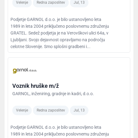
Velenje
Redna zaposlitev
Jul, 13
Podjetje GARNOL d.o.o. je bilo ustanovljeno leta
1989 in leta 2004 priključeno poslovnemu združenju
GRATEL. Sedež podjetja je na Verovškovi ulici 64a, v
Ljubljani. Svojo dejavnost opravljamo na področju
celotne Slovenije. Smo splošni gradbeni i...
Voznik hruške m/ž
GARNOL, inženiring, gradnje in kadri, d.o.o.
Velenje
Redna zaposlitev
Jul, 13
Podjetje GARNOL d.o.o. je bilo ustanovljeno leta
1989 in leta 2004 priključeno poslovnemu združenju