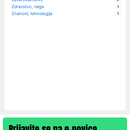
Zdravstvo, nega
1
Znanost, tehnologija
1
Prijavite se na e-novice