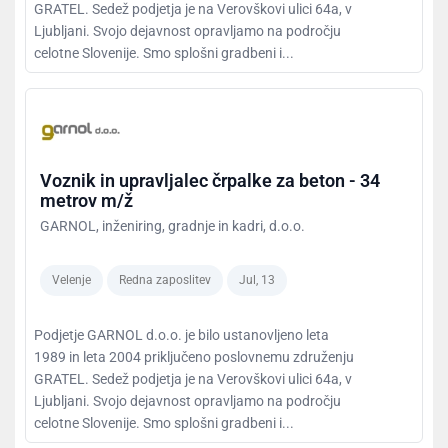
GRATEL. Sedež podjetja je na Verovškovi ulici 64a, v
Ljubljani. Svojo dejavnost opravljamo na področju
celotne Slovenije. Smo splošni gradbeni i...
Voznik in upravljalec črpalke za beton - 34
metrov m/ž
GARNOL, inženiring, gradnje in kadri, d.o.o.
Velenje
Redna zaposlitev
Jul, 13
Podjetje GARNOL d.o.o. je bilo ustanovljeno leta
1989 in leta 2004 priključeno poslovnemu združenju
GRATEL. Sedež podjetja je na Verovškovi ulici 64a, v
Ljubljani. Svojo dejavnost opravljamo na področju
celotne Slovenije. Smo splošni gradbeni i...