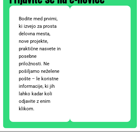
Bodite med prvimi,
ki izvejo za prosta
delovna mesta,
nove projekte,
praktične nasvete in
posebne
priložnosti. Ne
pošiljamo neželene
pošte – le koristne
informacije, ki jih
lahko kadar koli
odjavite z enim
klikom.